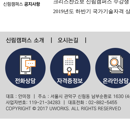
크리스챤쇼보 신림캠퍼스 수강생
2019년도 하반기 국가기술자격 