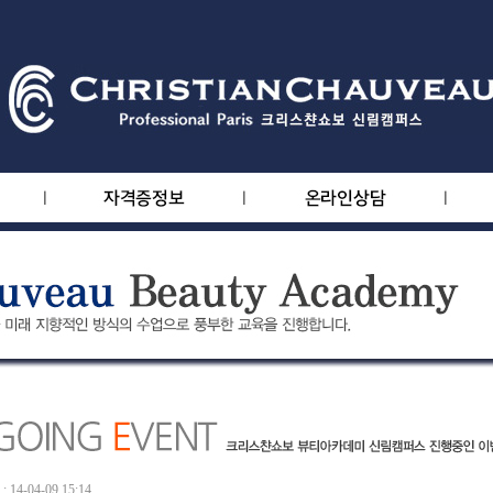
14-04-09 15:14