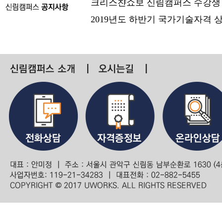
크리스챤쇼보 신림캠퍼스 수강생
2019년도 하반기 국가기술자격 