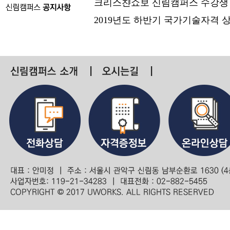
크리스챤쇼보 신림캠퍼스 수강생
2019년도 하반기 국가기술자격 