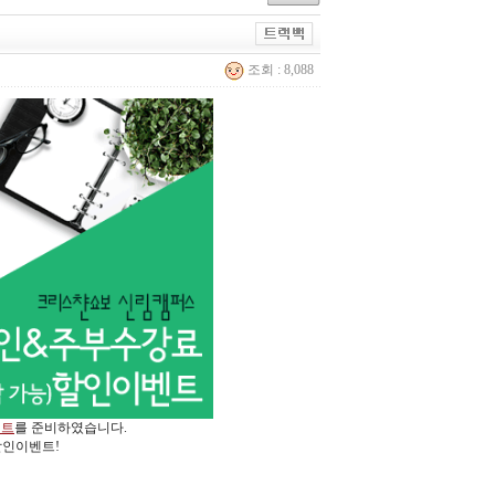
조회 : 8,088
벤트
를 준비하였습니다.
인이벤트!