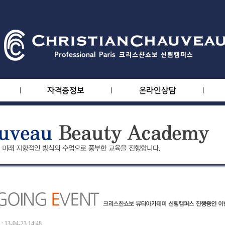
13-04-23 14:48