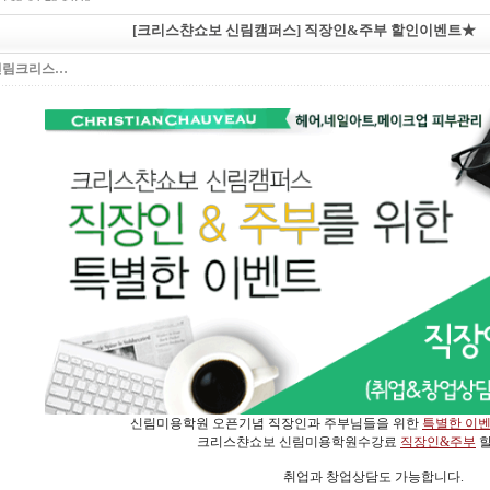
[크리스챤쇼보 신림캠퍼스] 직장인&주부 할인이벤트★
신림크리스…
신림미용학원 오픈기념 직장인과 주부님들을 위한
특별한 이
크리스챤쇼보 신림미용학원수강료
직장인&주부
할
취업과 창업상담도 가능합니다.