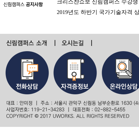
크리스챤쇼보 신림캠퍼스 수강생
2019년도 하반기 국가기술자격 