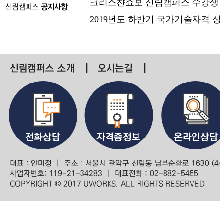
크리스챤쇼보 신림캠퍼스 수강생
2019년도 하반기 국가기술자격 