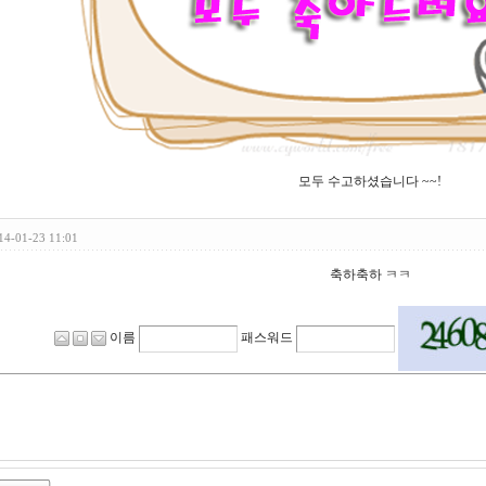
모두 수고하셨습니다 ~~!
14-01-23 11:01
축하축하 ㅋㅋ
이름
패스워드