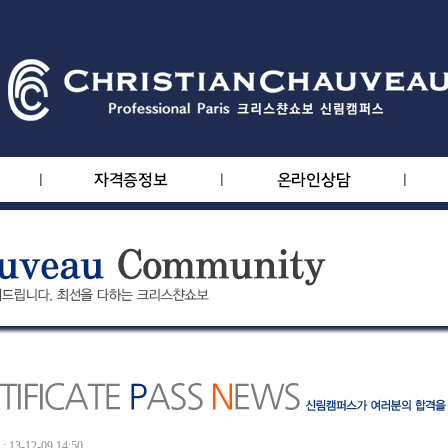
13-12-09 14:50